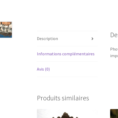
De
Description
Phot
Informations complémentaires
impr
Avis (0)
Produits similaires