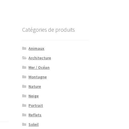
Catégories de produits
Animaux
Architecture
Mer / Océan
Montagne
Nature
Neige
Portrait
Reflets
Soleil