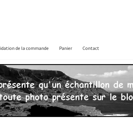
lidation de la commande
Panier
Contact
 de confidentialité
Validation de la commande