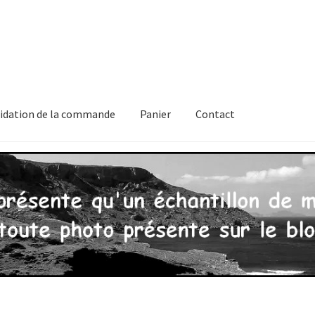
lidation de la commande
Panier
Contact
 de confidentialité
Validation de la commande